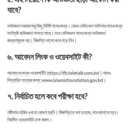
যাবে?
অভিজ্ঞতা দরকার শুধু কিছু নির্দিষ্ট পদের জন্য। যেমন মেডিকেল অফিসার পদের জন্য
সংশ্লিষ্ট অভিজ্ঞতা লাগতে পারে। তবে বেশিরভাগ পদের জন্য অভিজ্ঞতা
বাধ্যতামূলক নয়। বিজ্ঞপ্তি ভালো করে পড়ে নিন।
৬. আবেদন লিংক ও ওয়েবসাইট কী?
আবেদনের জন্য ওয়েবসাইট: https://ifb.teletalk.com.bd। আরও
বিস্তারিত তথ্যের জন্য: www.islamicfoundation.gov.bd।
৭. নির্বাচিত হলে কবে পরীক্ষা হবে?
পরীক্ষার তারিখ এখনো ঘোষণা হয়নি। বিজ্ঞপ্তিতে বলা হয়েছে, পরে জানানো হবে।
নিয়মিত ওয়েবসাইট চেক করুন।