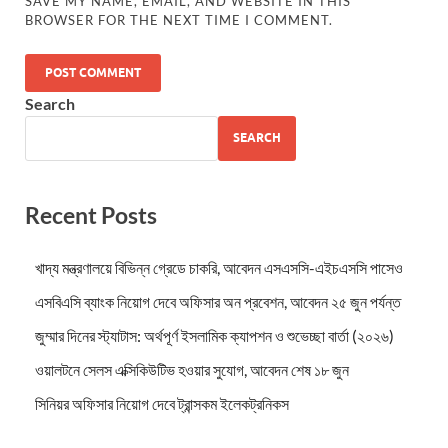
SAVE MY NAME, EMAIL, AND WEBSITE IN THIS
BROWSER FOR THE NEXT TIME I COMMENT.
Search
SEARCH
Recent Posts
খাদ্য মন্ত্রণালয়ে বিভিন্ন গ্রেডে চাকরি, আবেদন এসএসসি-এইচএসসি পাসেও
এসবিএসি ব্যাংক নিয়োগ দেবে অফিসার অন প্রবেশন, আবেদন ২৫ জুন পর্যন্ত
জুম্মার দিনের স্ট্যাটাস: অর্থপূর্ণ ইসলামিক ক্যাপশন ও শুভেচ্ছা বার্তা (২০২৬)
ওয়ালটনে সেলস এক্সিকিউটিভ হওয়ার সুযোগ, আবেদন শেষ ১৮ জুন
সিনিয়র অফিসার নিয়োগ দেবে ট্রান্সকম ইলেকট্রনিকস