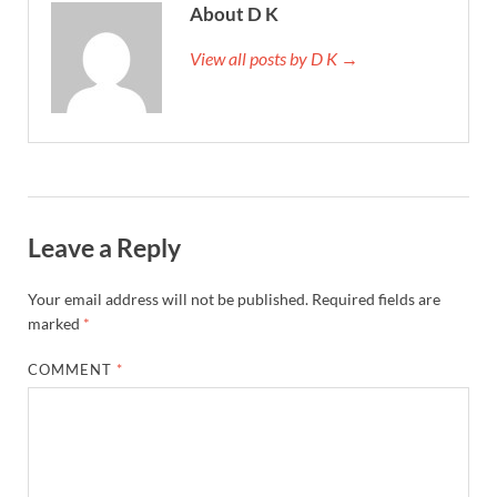
About D K
View all posts by D K →
Leave a Reply
Your email address will not be published.
Required fields are
marked
*
COMMENT
*