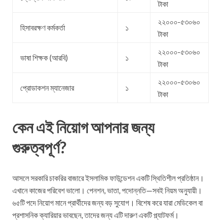
টাকা
২২০০০-৫৩০৬০
হিসাবরক্ষণ কর্মকর্তা
১
টাকা
২২০০০-৫৩০৬০
ভাষা শিক্ষক (আরবি)
১
টাকা
২২০০০-৫৩০৬০
প্রোডাকশন ম্যানেজার
১
টাকা
কেন এই নিয়োগ আপনার জন্য
গুরুত্বপূর্ণ?
আসলে সরকারি চাকরির বাজারে ইসলামিক ফাউন্ডেশন একটি স্থিতিশীল প্রতিষ্ঠান।
এখানে কাজের পরিবেশ ভালো। পেনশন, ভাতা, পদোন্নতি—সবই নিয়ম অনুযায়ী।
৬৫টি পদে নিয়োগ মানে প্রার্থীদের জন্য বড় সুযোগ। বিশেষ করে যারা মেডিকেল বা
প্রশাসনিক ক্যারিয়ার ভাবছেন, তাদের জন্য এটি দারুণ একটি প্ল্যাটফর্ম।