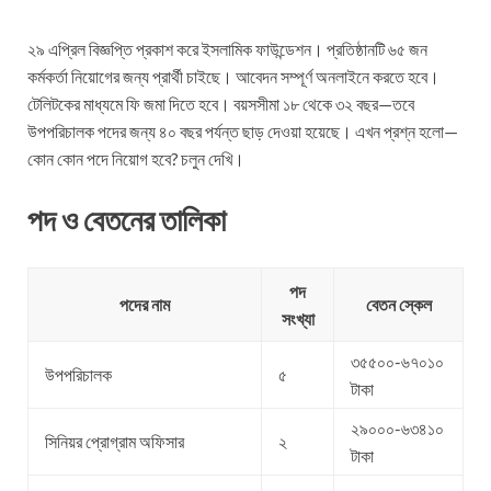
২৯ এপ্রিল বিজ্ঞপ্তি প্রকাশ করে ইসলামিক ফাউন্ডেশন। প্রতিষ্ঠানটি ৬৫ জন
কর্মকর্তা নিয়োগের জন্য প্রার্থী চাইছে। আবেদন সম্পূর্ণ অনলাইনে করতে হবে।
টেলিটকের মাধ্যমে ফি জমা দিতে হবে। বয়সসীমা ১৮ থেকে ৩২ বছর—তবে
উপপরিচালক পদের জন্য ৪০ বছর পর্যন্ত ছাড় দেওয়া হয়েছে। এখন প্রশ্ন হলো—
কোন কোন পদে নিয়োগ হবে? চলুন দেখি।
পদ ও বেতনের তালিকা
পদ
পদের নাম
বেতন স্কেল
সংখ্যা
৩৫৫০০-৬৭০১০
উপপরিচালক
৫
টাকা
২৯০০০-৬৩৪১০
সিনিয়র প্রোগ্রাম অফিসার
২
টাকা