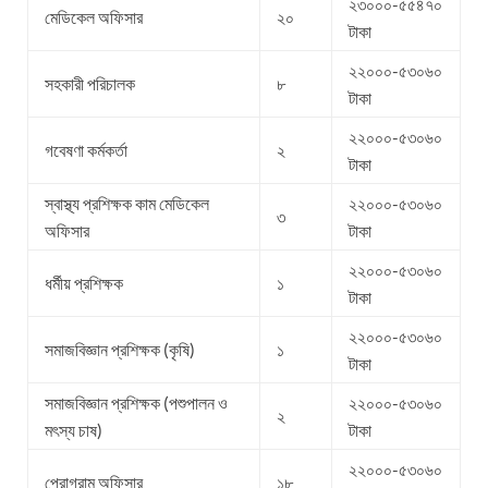
২৩০০০-৫৫৪৭০
মেডিকেল অফিসার
২০
টাকা
২২০০০-৫৩০৬০
সহকারী পরিচালক
৮
টাকা
২২০০০-৫৩০৬০
গবেষণা কর্মকর্তা
২
টাকা
স্বাস্থ্য প্রশিক্ষক কাম মেডিকেল
২২০০০-৫৩০৬০
৩
অফিসার
টাকা
২২০০০-৫৩০৬০
ধর্মীয় প্রশিক্ষক
১
টাকা
২২০০০-৫৩০৬০
সমাজবিজ্ঞান প্রশিক্ষক (কৃষি)
১
টাকা
সমাজবিজ্ঞান প্রশিক্ষক (পশুপালন ও
২২০০০-৫৩০৬০
২
মৎস্য চাষ)
টাকা
২২০০০-৫৩০৬০
প্রোগ্রাম অফিসার
১৮