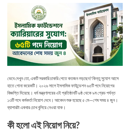
ভেবে দেখুন তো, একটি সরকারি চাকরি পেতে কতজন লড়ছেন? কিন্তু সুযোগ আসে
হাতে গোনা কয়েকটি। ২০২৬ সালে ইসলামিক ফাউন্ডেশন ৬৫টি পদে নিয়োগের
বিজ্ঞপ্তি দিয়েছে। ধর্ম মন্ত্রণালয়ের এই প্রতিষ্ঠানটি ৬ষ্ঠ থেকে ৯ম গ্রেড পর্যন্ত
১৩টি পদে কর্মকর্তা নিয়োগ দেবে। আবেদন শুরু হয়েছে ৫ মে—শেষ সময় ৪ জুন।
ব্যাপারটা একবার চোখ বুলিয়ে নেওয়া যাক।
কী হলো এই নিয়োগ নিয়ে?