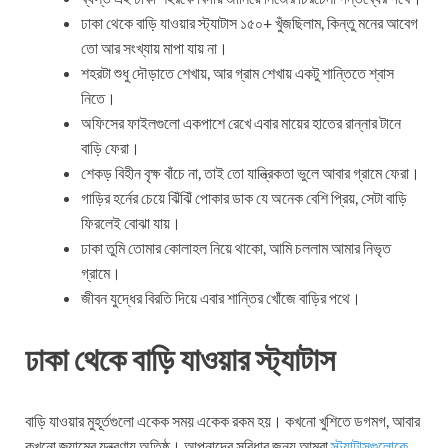
ঢাকা থেকে বাড়ি যাওয়ার স্ট্যাটাস ১৫০+ খুঁজছিলাম, কিন্তু মনের আবেগ
তো আর সংখ্যায় মাপা যায় না।
শহরটা শুধু দৌড়াতে শেখায়, আর গ্রাম শেখায় একটু শান্তিতে শ্বাস
নিতে।
অফিসের ফাইলগুলো একপাশে রেখে এবার মায়ের হাতের রান্নার টানে
বাড়ি ফেরা।
শেকড় বিহীন বৃক্ষ বাঁচে না, তাই তো যান্ত্রিকতা ভুলে আবার গ্রামে ফেরা।
গাড়ির হর্নের চেয়ে ঝিঁঝিঁ পোকার ডাক যে অনেক বেশি প্রিয়, সেটা বাড়ি
ফিরলেই বোঝা যায়।
ঢাকা তুমি তোমার কোলাহল নিয়ে থাকো, আমি চললাম আমার নিভৃত
গ্রামে।
জীবন যুদ্ধের বিরতি দিয়ে এবার শান্তির খোঁজে বাড়ির পথে।
ঢাকা থেকে বাড়ি যাওয়ার স্ট্যাটাস
বাড়ি যাওয়ার মুহূর্তগুলো একেক সময় একেক রকম হয়। কখনো খুশিতে ডগমগ, আবার
কখনো জ্যামের যন্ত্রণায় অতিষ্ঠ। আপনাদের সুবিধার জন্য আমরা
স্ট্যাটাসগুলোকে