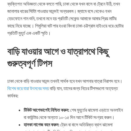
ব্যক্তিগত অভিজ্ঞতা থেকে বলতে পারি, ঢাকা থেকে যখন বাসে বা ট্রেনে উঠি, তখন
জানালার ধারের সিটটা পাওয়ার আনন্দই অন্যরকম। জ্যামে বসে থেকেও যখন
হেডফোনে গান শুনি, তখনো মনে হয় প্রতিটি সেকেন্ড আমাকে আমার প্রিয় মাটির
কাছে নিয়ে যাচ্ছে। শিমুলিয়া ঘাট পার হওয়া কিংবা ঢাকা-চট্টগ্রাম হাইওয়ে ধরে ছোটার
প্রতিটি মুহূর্ত এক একটি স্মৃতি।
বাড়ি যাওয়ার আগে ও যাত্রাপথে কিছু
গুরুত্বপূর্ণ টিপস
ঢাকা থেকে বাড়ি যাওয়ার আনন্দ তখনই সার্থক হবে যখন আপনার যাত্রা নিরাপদ হবে।
বিশেষ করে যারা উৎসবের সময়
বাড়ি যান, তাদের জন্য নিচের টিপসগুলো অত্যন্ত
কার্যকর:
টিকিট আগেভাগেই নিশ্চিত করুন:
শেষ মুহূর্তের ঝামেলা এড়াতে অনলাইন
বা কাউন্টার থেকে অন্তত ১০-১৫ দিন আগে টিকিট সংগ্রহ করুন।
হালকা লাগেজ বহন করুন:
ট্রেন বা বাসে অতিরিক্ত ব্যাগ ঝামেলা