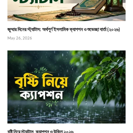
জুম্মার দিনের স্ট্যাটাস: অর্থপূর্ণ ইসলামিক ক্যাপশন ও শুভেচ্ছা বার্তা (২০২৬)
May 26, 2026
বৃষ্টি নিয়ে স্ট্যাটাস, ক্যাপশন ও উক্তি ২০২৬