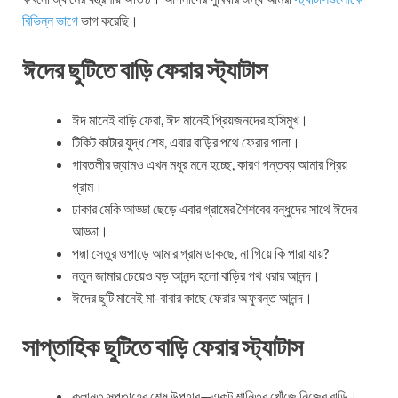
বিভিন্ন ভাগে
ভাগ করেছি।
ঈদের ছুটিতে বাড়ি ফেরার স্ট্যাটাস
ঈদ মানেই বাড়ি ফেরা, ঈদ মানেই প্রিয়জনদের হাসিমুখ।
টিকিট কাটার যুদ্ধ শেষ, এবার বাড়ির পথে ফেরার পালা।
গাবতলীর জ্যামও এখন মধুর মনে হচ্ছে, কারণ গন্তব্য আমার প্রিয়
গ্রাম।
ঢাকার মেকি আড্ডা ছেড়ে এবার গ্রামের শৈশবের বন্ধুদের সাথে ঈদের
আড্ডা।
পদ্মা সেতুর ওপাড়ে আমার গ্রাম ডাকছে, না গিয়ে কি পারা যায়?
নতুন জামার চেয়েও বড় আনন্দ হলো বাড়ির পথ ধরার আনন্দ।
ঈদের ছুটি মানেই মা-বাবার কাছে ফেরার অফুরন্ত আনন্দ।
সাপ্তাহিক ছুটিতে বাড়ি ফেরার স্ট্যাটাস
ক্লান্ত সপ্তাহের শেষ উপহার—একটু শান্তির খোঁজে নিজের বাড়ি।