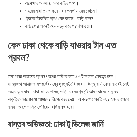
অপেক্ষার অবসান, এবার বাড়ির পথে।
শহরের মায়া ত্যাগ করে এবার পল্লী মায়ের কোলে।
ট্রেনের ঝিকঝিক শব্দও যেন বলছে—বাড়ি চলো!
বাড়ি ফেরা মানেই যেন নতুন করে প্রাণ পাওয়া।
কেন ঢাকা থেকে বাড়ি যাওয়ার টান এত
প্রবল?
ঢাকা শহর আমাদের স্বপ্ন পূরণের কারিগর হলেও এটি অনেক ক্ষেত্রে রুক্ষ।
যান্ত্রিকতা আমাদের সম্পর্কের মধ্যে দূরত্ব তৈরি করে। কিন্তু বাড়ি ফেরা মাত্রই সেই
দূরত্ব ঘুচে যায়। বাবা-মায়ের শাসন, ভাই-বোনের খুনসুটি আর গ্রামের মানুষের
অকৃত্রিম ভালোবাসা আমাদের রিচার্জ করে দেয়। এ কারণেই প্রতি বছর হাজার হাজার
মানুষ শত ভোগান্তি পেরিয়েও বাড়ির পথ ধরে।
বাস্তব অভিজ্ঞতা: ঢাকা টু ভিলেজ জার্নি