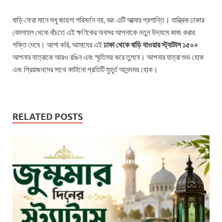
বাড়ি ফেরা মানে শুধু জায়গা পরিবর্তন নয়, বরং এটি আত্মার প্রশান্তি। যান্ত্রিক ঢাকার
কোলাহল থেকে বাঁচতে এই ক্ষণিকের অবসর আপনাকে নতুন উদ্যমে কাজ করার
শক্তি দেবে। আশা করি, আমাদের এই
ঢাকা থেকে বাড়ি যাওয়ার স্ট্যাটাস ১৫০+
আপনার যাত্রাকে আরও রঙিন এবং স্মৃতিময় করে তুলবে। আপনার যাত্রা শুভ হোক
এবং প্রিয়জনদের সাথে কাটানো প্রতিটি মুহূর্ত আনন্দময় হোক।
RELATED POSTS