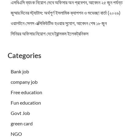
এসবিএসি ব্যাংক নিয়োগ দেবে অফিসার অন প্রবেশন, আবেদন ২৫ জুন পর্যন্ত
জুম্মার দিনের স্ট্যাটাস: অর্থপূর্ণ ইসলামিক ক্যাপশন ও শুভেচ্ছা বার্তা (২০২৬)
ওয়ালটনে সেলস এক্সিকিউটিভ হওয়ার সুযোগ, আবেদন শেষ ১৮ জুন
সিনিয়র অফিসার নিয়োগ দেবে ট্রান্সকম ইলেকট্রনিকস
Categories
Bank job
company job
Free education
Fun education
Govt Job
green card
NGO