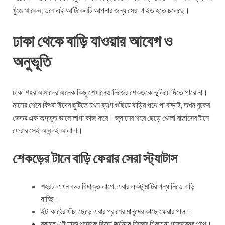
খুঁজে থাকেন, তবে এই আর্টিকেলটি আপনার জন্য সেরা গাইড হতে চলেছে।
ঢাকা থেকে বাড়ি যাওয়ার আবেগ ও
অনুভূতি
ঢাকা শহর আমাদের অনেক কিছু শেখালেও নিজের শেকড়কে ভুলিয়ে দিতে পারে না।
মাসের শেষে কিংবা ঈদের ছুটিতে যখন ব্যাগ গুছিয়ে বাড়ির পথে পা বাড়াই, তখন বুকের
ভেতর এক অদ্ভুত ভালোলাগা কাজ করে। জ্যামের শহর ছেড়ে খোলা বাতাসের টানে
ফেরার সেই আনন্দই আলাদা।
শেকড়ের টানে বাড়ি ফেরার সেরা স্ট্যাটাস
শহরটা এখন বড্ড বিষাক্ত লাগে, এবার একটু মাটির গন্ধ নিতে বাড়ি
যাচ্ছি।
ইট-কাঠের খাঁচা ছেড়ে এবার প্রাণের মানুষের কাছে ফেরার পালা।
ব্যস্ত এই ঢাকা শহরকে বিদায় জানিয়ে নিজের চিরচেনা গন্তব্যের পথে।