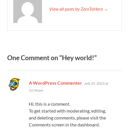
View all posts by ZeroToHero →
One Comment on “Hey world!”
says:
A WordPress Commenter
July 25, 2023 at
12:34 pm
Hi, this is a comment.
To get started with moderating, editing,
and deleting comments, please visit the
Comments screen in the dashboard.