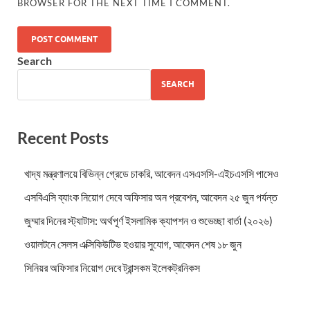
BROWSER FOR THE NEXT TIME I COMMENT.
Search
SEARCH
Recent Posts
খাদ্য মন্ত্রণালয়ে বিভিন্ন গ্রেডে চাকরি, আবেদন এসএসসি-এইচএসসি পাসেও
এসবিএসি ব্যাংক নিয়োগ দেবে অফিসার অন প্রবেশন, আবেদন ২৫ জুন পর্যন্ত
জুম্মার দিনের স্ট্যাটাস: অর্থপূর্ণ ইসলামিক ক্যাপশন ও শুভেচ্ছা বার্তা (২০২৬)
ওয়ালটনে সেলস এক্সিকিউটিভ হওয়ার সুযোগ, আবেদন শেষ ১৮ জুন
সিনিয়র অফিসার নিয়োগ দেবে ট্রান্সকম ইলেকট্রনিকস