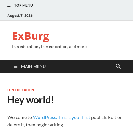
TOP MENU
August 7, 2026
ExBurg
Fun education , Fun education, and more
MAIN MENU
FUN EDUCATION
Hey world!
Welcome to
WordPress. This is your first
publish. Edit or
delete it, then begin writing!