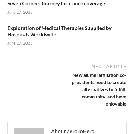
Seven Corners Journey Insurance coverage
June 17, 2025
Exploration of Medical Therapies Supplied by
Hospitals Worldwide
June 17, 2025
NEXT ARTICLE
New alumni affiliation co-
presidents need to create
alternatives to fulfill,
community, and have
enjoyable
About ZeroToHero